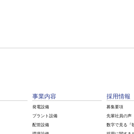
事業内容
採用情報
発電設備
募集要項
プラント設備
先輩社員の声
配管設備
数字で見る『
環境設備
採用に関する